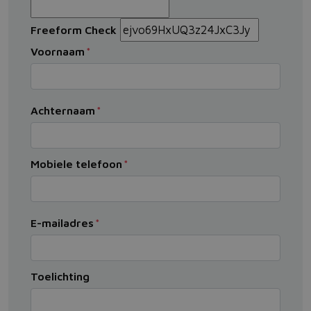
Freeform Check
Voornaam
Achternaam
Mobiele telefoon
E-mailadres
Toelichting