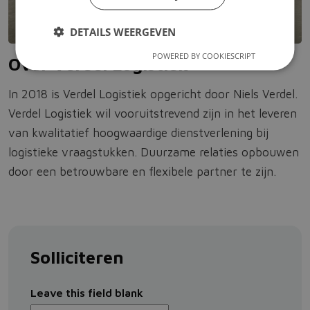
DETAILS WEERGEVEN
POWERED BY COOKIESCRIPT
Over Verdel Logistiek
In 2018 is Verdel Logistiek opgericht door Niels Verdel.
Verdel Logistiek wil vooruitstrevend zijn in het leveren
van kwalitatief hoogwaardige dienstverlening bij
logistieke vraagstukken. Duurzame relaties opbouwen
door een betrouwbare en flexibele partner te zijn.
Solliciteren
Leave this field blank