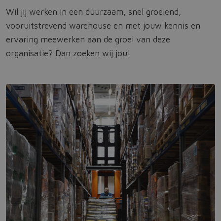
Wil jij werken in een duurzaam, snel groeiend,
vooruitstrevend warehouse en met jouw kennis en
ervaring meewerken aan de groei van deze
organisatie? Dan zoeken wij jou!