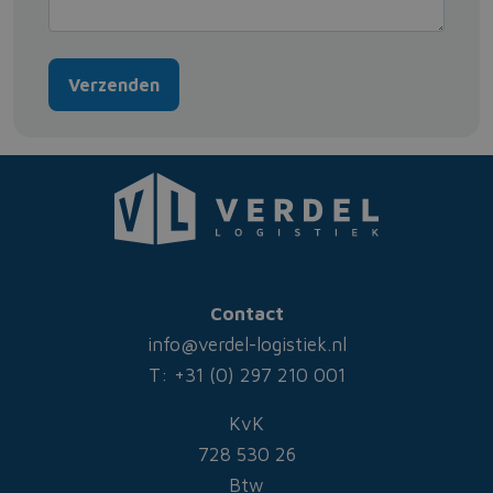
Verzenden
Contact
info@verdel-logistiek.nl
T: +31 (0) 297 210 001
KvK
728 530 26
Btw